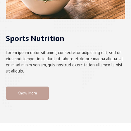
Sports Nutrition
Lorem ipsum dolor sit amet, consectetur adipiscing elit, sed do
eiusmod tempor incididunt ut labore et dolore magna aliqua. Ut
enim ad minim veniam, quis nostrud exercitation ullamco la nisi
ut aliquip.
Know More